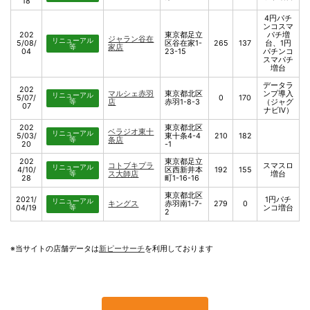
18
4円パチ
ンコスマ
202
東京都足立
パチ増
ジャラン谷在
リニューアル
5/08/
区谷在家1-
265
137
台、1円
等
家店
04
23-15
パチンコ
スマパチ
増台
データラ
202
マルシェ赤羽
東京都北区
ンプ導入
リニューアル
5/07/
0
170
等
店
赤羽1-8-3
（ジャグ
07
ナビⅣ）
202
東京都北区
ベラジオ東十
リニューアル
5/03/
東十条4-4
210
182
等
条店
20
-1
202
東京都足立
コトブキプラ
スマスロ
リニューアル
4/10/
区西新井本
192
155
等
ス大師店
増台
28
町1-16-16
東京都北区
2021/
1円パチ
リニューアル
キングス
赤羽南1-7-
279
0
04/19
等
ンコ増台
2
※当サイトの店舗データは
新ピーサーチ
を利用しております