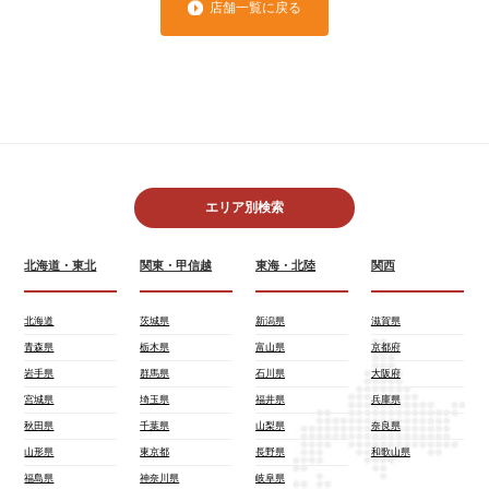
店舗一覧に戻る
エリア別検索
北海道・東北
関東・甲信越
東海・北陸
関西
北海道
茨城県
新潟県
滋賀県
青森県
栃木県
富山県
京都府
岩手県
群馬県
石川県
大阪府
宮城県
埼玉県
福井県
兵庫県
秋田県
千葉県
山梨県
奈良県
山形県
東京都
長野県
和歌山県
福島県
神奈川県
岐阜県