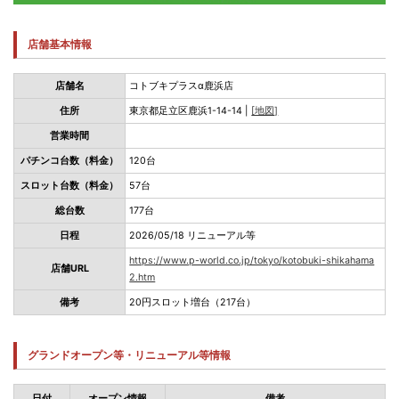
店舗基本情報
店舗名
コトブキプラスα鹿浜店
住所
東京都足立区鹿浜1-14-14 |
[地図]
営業時間
パチンコ台数（料金）
120台
スロット台数（料金）
57台
総台数
177台
日程
2026/05/18 リニューアル等
https://www.p-world.co.jp/tokyo/kotobuki-shikahama
店舗URL
2.htm
備考
20円スロット増台（217台）
グランドオープン等・リニューアル等情報
日付
オープン情報
備考