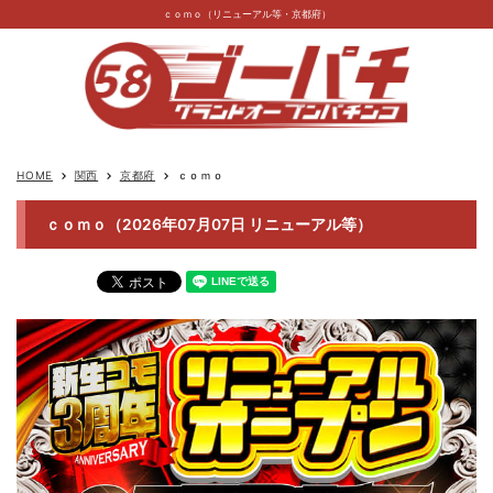
ｃｏｍｏ（リニューアル等・京都府）
HOME
関西
京都府
ｃｏｍｏ
keyboard_arrow_right
keyboard_arrow_right
keyboard_arrow_right
ｃｏｍｏ（2026年07月07日 リニューアル等）