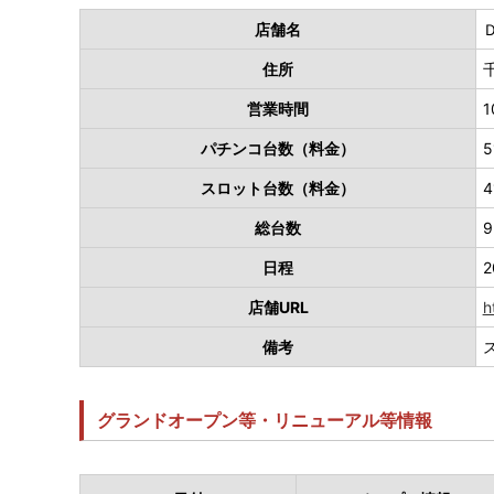
店舗名
住所
営業時間
1
パチンコ台数（料金）
5
スロット台数（料金）
4
総台数
9
日程
2
店舗URL
h
備考
グランドオープン等・リニューアル等情報