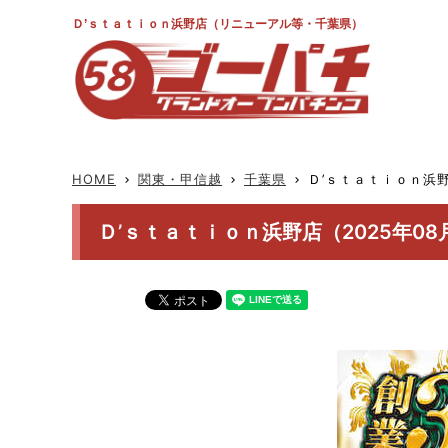
Ｄ’ｓｔａｔｉｏｎ浜野店（リニューアル等・千葉県）
HOME
関東・甲信越
千葉県
Ｄ’ｓｔａｔｉｏｎ浜
keyboard_arrow_right
keyboard_arrow_right
keyboard_arrow_right
Ｄ’ｓｔａｔｉｏｎ浜野店（2025年08