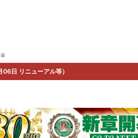
野店
月06日 リニューアル等）