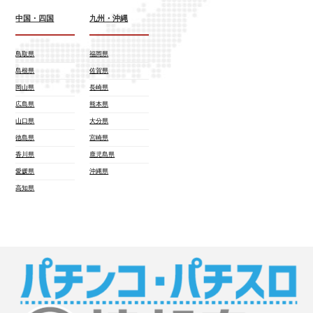
中国・四国
九州・沖縄
鳥取県
福岡県
島根県
佐賀県
岡山県
長崎県
広島県
熊本県
山口県
大分県
徳島県
宮崎県
香川県
鹿児島県
愛媛県
沖縄県
高知県