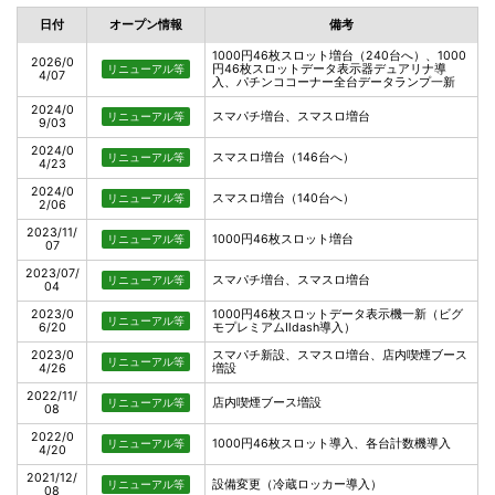
日付
オープン情報
備考
1000円46枚スロット増台（240台へ）、1000
2026/0
円46枚スロットデータ表示器デュアリナ導
リニューアル等
4/07
入、パチンココーナー全台データランプ一新
2024/0
スマパチ増台、スマスロ増台
リニューアル等
9/03
2024/0
スマスロ増台（146台へ）
リニューアル等
4/23
2024/0
スマスロ増台（140台へ）
リニューアル等
2/06
2023/11/
1000円46枚スロット増台
リニューアル等
07
2023/07/
スマパチ増台、スマスロ増台
リニューアル等
04
2023/0
1000円46枚スロットデータ表示機一新（ビグ
リニューアル等
6/20
モプレミアムⅡdash導入）
2023/0
スマパチ新設、スマスロ増台、店内喫煙ブース
リニューアル等
4/26
増設
2022/11/
店内喫煙ブース増設
リニューアル等
08
2022/0
1000円46枚スロット導入、各台計数機導入
リニューアル等
4/20
2021/12/
設備変更（冷蔵ロッカー導入）
リニューアル等
08