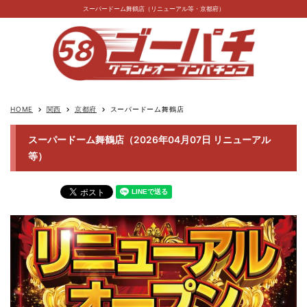
スーパードーム舞鶴店（リニューアル等・京都府）
HOME
関西
京都府
スーパードーム舞鶴店
keyboard_arrow_right
keyboard_arrow_right
keyboard_arrow_right
スーパードーム舞鶴店（2026年04月07日 リニューアル
等）