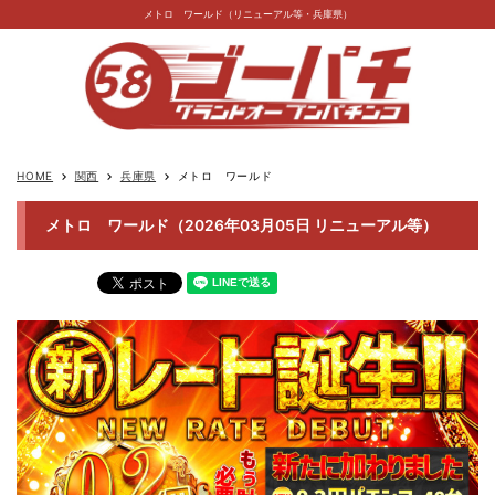
メトロ ワールド（リニューアル等・兵庫県）
HOME
関西
兵庫県
メトロ ワールド
keyboard_arrow_right
keyboard_arrow_right
keyboard_arrow_right
メトロ ワールド（2026年03月05日 リニューアル等）