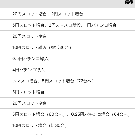
備考
20円スロット増台、2円スロット増台
5円スロット増台、2円スマスロ新設、1円パチンコ増台
20円スロット増台
10円スロット導入（復活30台）
0.5円パチンコ導入
4円パチンコ導入
スマスロ増台、5円スロット増台（72台へ）
5円スロット増台
20円スロット増台
5円スロット増台（60台へ）、0.25円パチンコ増台（64台へ）
10円スロット増台（計30台）