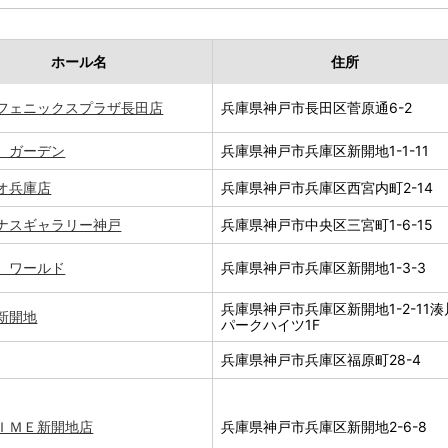
ホール名
住所
フェニックスプラザ長田店
兵庫県神戸市長田区菅原通6-2
 ガーデン
兵庫県神戸市兵庫区新開地1-1-11
オ兵庫店
兵庫県神戸市兵庫区西宮内町2-14
ナスギャラリー神戸
兵庫県神戸市中央区三宮町1-6-15
 ワールド
兵庫県神戸市兵庫区新開地1-3-3
兵庫県神戸市兵庫区新開地1-2-11湊
新開地
パークハイツ1F
兵庫県神戸市兵庫区福原町28-4
ＩＭＥ新開地店
兵庫県神戸市兵庫区新開地2-6-8