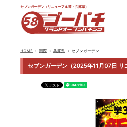
セブンガーデン（リニューアル等・兵庫県）
HOME
関西
兵庫県
セブンガーデン
keyboard_arrow_right
keyboard_arrow_right
keyboard_arrow_right
セブンガーデン（2025年11月07日 