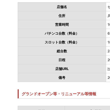
店舗名
住所
営業時間
1
パチンコ台数（料金）
スロット台数（料金）
1
総台数
2
日程
2
店舗URL
h
備考
グランドオープン等・リニューアル等情報