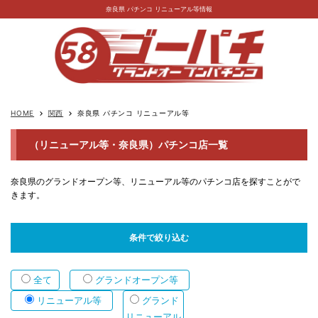
奈良県 パチンコ リニューアル等情報
HOME
関西
奈良県 パチンコ リニューアル等
keyboard_arrow_right
keyboard_arrow_right
（リニューアル等・奈良県）パチンコ店一覧
奈良県のグランドオープン等、リニューアル等のパチンコ店を探すことがで
きます。
条件で絞り込む
全て
グランドオープン等
リニューアル等
グランド
リニューアル