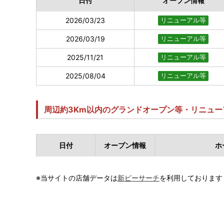
日付
オープン情報
2026/03/23
リニューアル等
2026/03/19
リニューアル等
2025/11/21
リニューアル等
2025/08/04
リニューアル等
周辺約3Km以内のグランドオープン等・リニュー
日付
オープン情報
ホ
※当サイトの店舗データは
新ピーサーチ
を利用しております