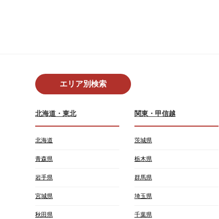
エリア別検索
北海道・東北
関東・甲信越
北海道
茨城県
青森県
栃木県
岩手県
群馬県
宮城県
埼玉県
秋田県
千葉県