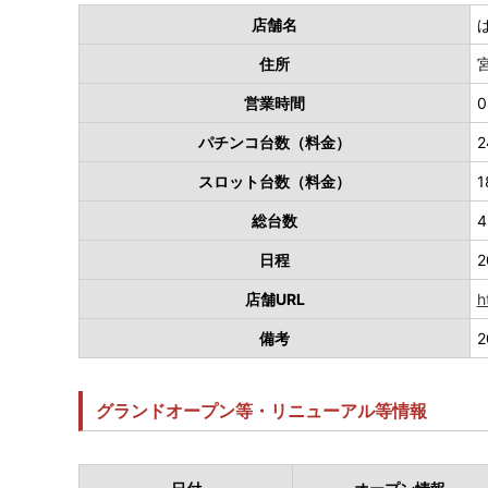
店舗名
住所
営業時間
0
パチンコ台数（料金）
2
スロット台数（料金）
1
総台数
4
日程
2
店舗URL
h
備考
グランドオープン等・リニューアル等情報