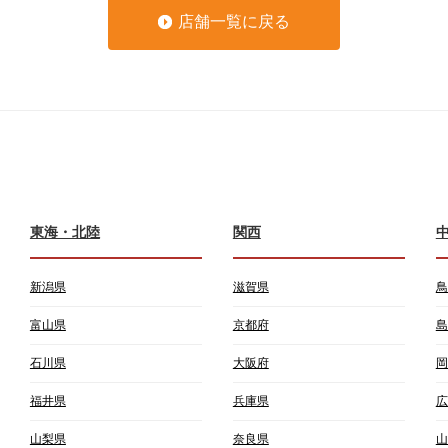
店舗一覧に戻る
東海・北陸
関西
新潟県
滋賀県
鳥
富山県
京都府
島
石川県
大阪府
岡
福井県
兵庫県
広
山梨県
奈良県
山