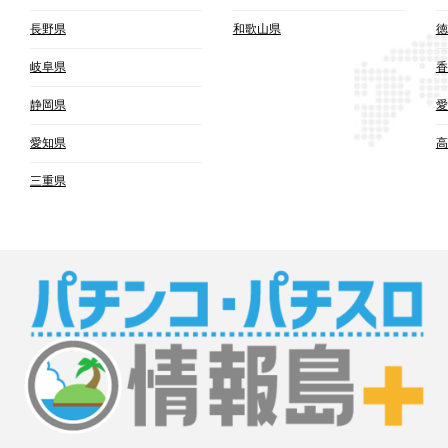
長野県
和歌山県
徳
岐阜県
香
静岡県
愛
愛知県
高
三重県