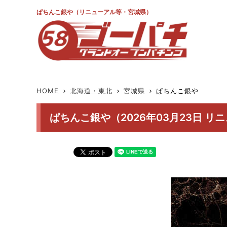
ぱちんこ銀や（リニューアル等・宮城県）
HOME
北海道・東北
宮城県
ぱちんこ銀や
keyboard_arrow_right
keyboard_arrow_right
keyboard_arrow_right
ぱちんこ銀や（2026年03月23日 リ