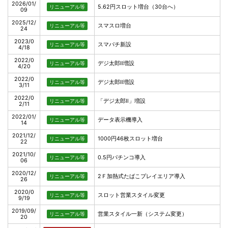
2026/01/
5.62円スロット増台（30台へ）
リニューアル等
09
2025/12/
スマスロ増台
リニューアル等
24
2023/0
スマパチ新設
リニューアル等
4/18
2022/0
デジ太郎Ⅱ増設
リニューアル等
4/20
2022/0
デジ太郎Ⅱ増設
リニューアル等
3/11
2022/0
「デジ太郎Ⅱ」増設
リニューアル等
2/11
2022/01/
データ表示機導入
リニューアル等
14
2021/12/
1000円46枚スロット増台
リニューアル等
22
2021/10/
0.5円パチンコ導入
リニューアル等
06
2020/12/
2Ｆ加熱式たばこプレイエリア導入
リニューアル等
26
2020/0
スロット営業スタイル変更
リニューアル等
9/19
2019/09/
営業スタイル一新（システム変更）
リニューアル等
20