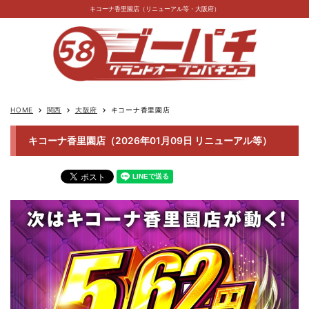
キコーナ香里園店（リニューアル等・大阪府）
HOME
関西
大阪府
キコーナ香里園店
keyboard_arrow_right
keyboard_arrow_right
keyboard_arrow_right
キコーナ香里園店（2026年01月09日 リニューアル等）