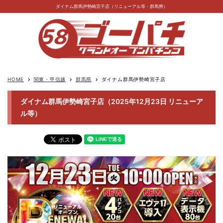
ダイナム群馬伊勢崎宮子店（リニューアル等・群馬県）
HOME
関東・甲信越
群馬県
ダイナム群馬伊勢崎宮子店
keyboard_arrow_right
keyboard_arrow_right
keyboard_arrow_right
ダイナム群馬伊勢崎宮子店（2025年12月23日 リニューア
ル等）