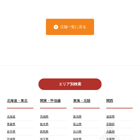
店舗一覧に戻る
エリア別検索
北海道・東北
関東・甲信越
東海・北陸
関西
北海道
茨城県
新潟県
滋賀県
青森県
栃木県
富山県
京都府
岩手県
群馬県
石川県
大阪府
宮城県
埼玉県
福井県
兵庫県