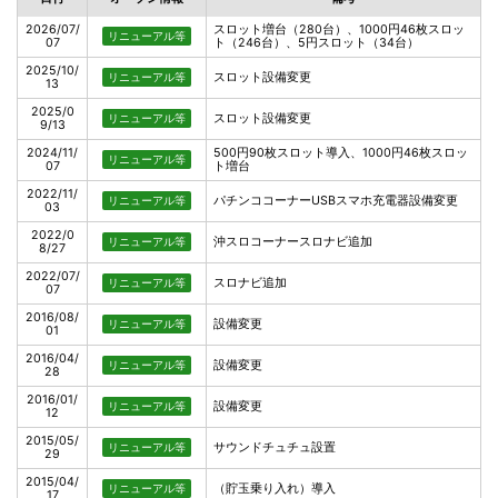
2026/07/
スロット増台（280台）、1000円46枚スロッ
リニューアル等
07
ト（246台）、5円スロット（34台）
2025/10/
スロット設備変更
リニューアル等
13
2025/0
スロット設備変更
リニューアル等
9/13
2024/11/
500円90枚スロット導入、1000円46枚スロッ
リニューアル等
07
ト増台
2022/11/
パチンココーナーUSBスマホ充電器設備変更
リニューアル等
03
2022/0
沖スロコーナースロナビ追加
リニューアル等
8/27
2022/07/
スロナビ追加
リニューアル等
07
2016/08/
設備変更
リニューアル等
01
2016/04/
設備変更
リニューアル等
28
2016/01/
設備変更
リニューアル等
12
2015/05/
サウンドチュチュ設置
リニューアル等
29
2015/04/
（貯玉乗り入れ）導入
リニューアル等
17