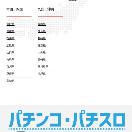
中国・四国
九州・沖縄
鳥取県
福岡県
島根県
佐賀県
岡山県
長崎県
広島県
熊本県
山口県
大分県
徳島県
宮崎県
香川県
鹿児島県
愛媛県
沖縄県
高知県