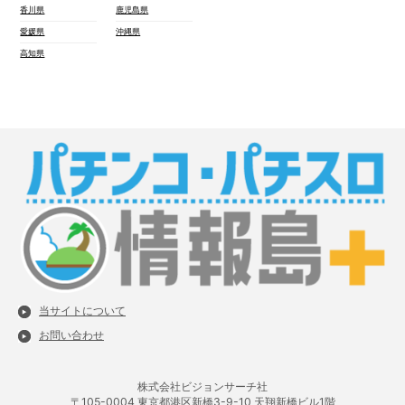
香川県
鹿児島県
愛媛県
沖縄県
高知県
当サイトについて
お問い合わせ
株式会社ビジョンサーチ社
〒105-0004 東京都港区新橋3-9-10 天翔新橋ビル1階