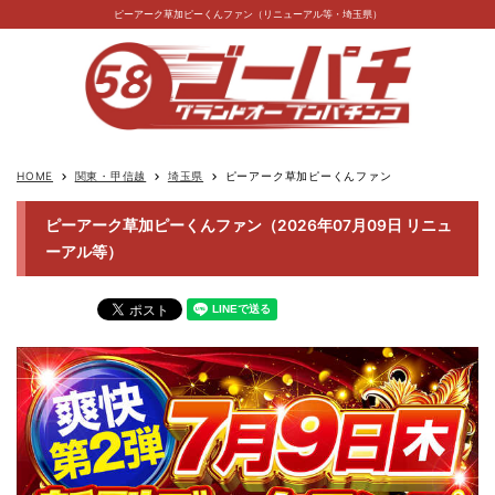
ピーアーク草加ピーくんファン（リニューアル等・埼玉県）
HOME
関東・甲信越
埼玉県
ピーアーク草加ピーくんファン
keyboard_arrow_right
keyboard_arrow_right
keyboard_arrow_right
ピーアーク草加ピーくんファン（2026年07月09日 リニュ
ーアル等）