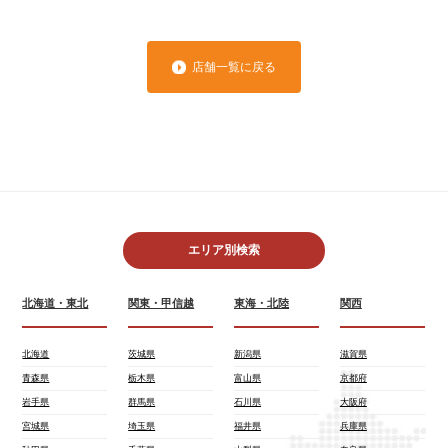
店舗一覧に戻る
エリア別検索
北海道・東北
関東・甲信越
東海・北陸
関西
北海道
茨城県
新潟県
滋賀県
青森県
栃木県
富山県
京都府
岩手県
群馬県
石川県
大阪府
宮城県
埼玉県
福井県
兵庫県