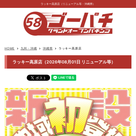
ラッキー高原店（リニューアル等・沖縄県）
HOME
九州・沖縄
沖縄県
ラッキー高原店
keyboard_arrow_right
keyboard_arrow_right
keyboard_arrow_right
ラッキー高原店（2026年08月01日 リニューアル等）