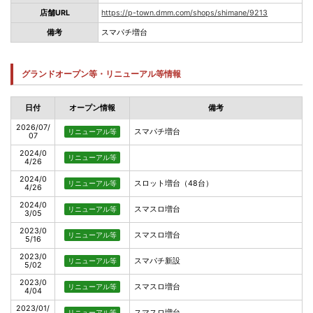
店舗URL
https://p-town.dmm.com/shops/shimane/9213
備考
スマパチ増台
グランドオープン等・リニューアル等情報
日付
オープン情報
備考
2026/07/
スマパチ増台
リニューアル等
07
2024/0
リニューアル等
4/26
2024/0
スロット増台（48台）
リニューアル等
4/26
2024/0
スマスロ増台
リニューアル等
3/05
2023/0
スマスロ増台
リニューアル等
5/16
2023/0
スマパチ新設
リニューアル等
5/02
2023/0
スマスロ増台
リニューアル等
4/04
2023/01/
スマスロ増台
リニューアル等