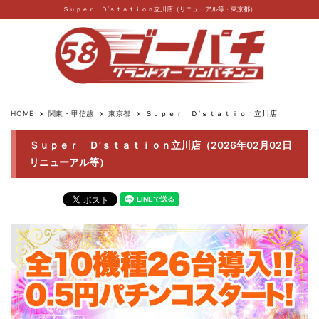
Ｓｕｐｅｒ Ｄ’ｓｔａｔｉｏｎ立川店（リニューアル等・東京都）
HOME
関東・甲信越
東京都
Ｓｕｐｅｒ Ｄ’ｓｔａｔｉｏｎ立川店
keyboard_arrow_right
keyboard_arrow_right
keyboard_arrow_right
Ｓｕｐｅｒ Ｄ’ｓｔａｔｉｏｎ立川店（2026年02月02日
リニューアル等）