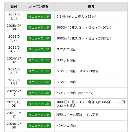
日付
オープン情報
備考
2026/0
0.5円パチンコ導入（26台）
リニューアル等
2/02
2025/10/
1000円46枚スロット増台（全407台）
リニューアル等
06
2025/0
1000円46枚スロット増台（全387台）
リニューアル等
9/29
2025/0
スマスロ増台
リニューアル等
4/28
2024/12/
スロット増台
リニューアル等
02
2024/0
スマパチ増台、スマスロ増台
リニューアル等
8/26
2023/0
スマパチ増台
リニューアル等
6/12
2022/12/
パチンコ増台（583台へ）
リニューアル等
19
2022/11/
1000円46枚スロット増台（計385台）、5.5円
リニューアル等
08
スロット導入
2021/09/
喫煙スペース増設、イス変更
リニューアル等
17
2020/12/
パチンコ増台
リニューアル等
08