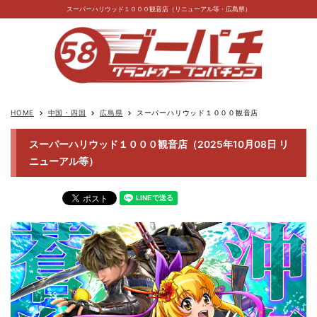
スーパーハリウッド１０００観音店（リニューアル等・広島県）
HOME
中国・四国
広島県
スーパーハリウッド１０００観音店
keyboard_arrow_right
keyboard_arrow_right
keyboard_arrow_right
スーパーハリウッド１０００観音店（2025年10月08日 リ
ニューアル等）