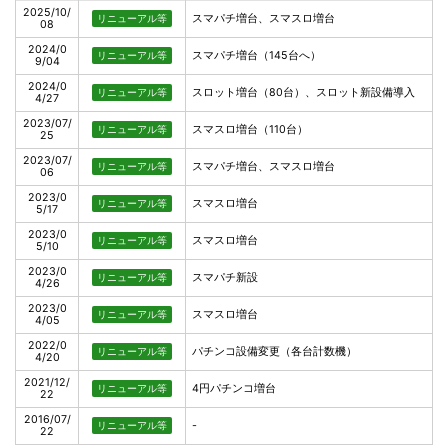
2025/10/
スマパチ増台、スマスロ増台
リニューアル等
08
2024/0
スマパチ増台（145台へ）
リニューアル等
9/04
2024/0
スロット増台（80台）、スロット新設備導入
リニューアル等
4/27
2023/07/
スマスロ増台（110台）
リニューアル等
25
2023/07/
スマパチ増台、スマスロ増台
リニューアル等
06
2023/0
スマスロ増台
リニューアル等
5/17
2023/0
スマスロ増台
リニューアル等
5/10
2023/0
スマパチ新設
リニューアル等
4/26
2023/0
スマスロ増台
リニューアル等
4/05
2022/0
パチンコ設備変更（各台計数機）
リニューアル等
4/20
2021/12/
4円パチンコ増台
リニューアル等
22
2016/07/
-
リニューアル等
22