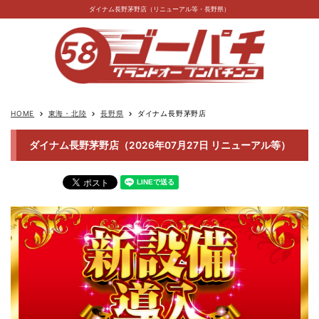
ダイナム長野茅野店（リニューアル等・長野県）
HOME
東海・北陸
長野県
ダイナム長野茅野店
keyboard_arrow_right
keyboard_arrow_right
keyboard_arrow_right
ダイナム長野茅野店（2026年07月27日 リニューアル等）