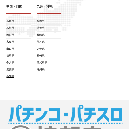
中国・四国
九州・沖縄
鳥取県
福岡県
島根県
佐賀県
岡山県
長崎県
広島県
熊本県
山口県
大分県
徳島県
宮崎県
香川県
鹿児島県
愛媛県
沖縄県
高知県