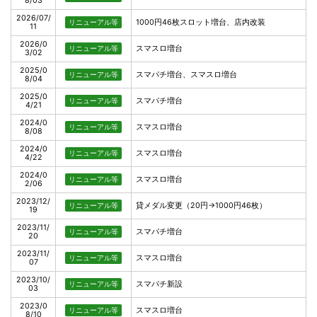
8/03
2026/07/
1000円46枚スロット増台、店内改装
リニューアル等
11
2026/0
スマスロ増台
リニューアル等
3/02
2025/0
スマパチ増台、スマスロ増台
リニューアル等
8/04
2025/0
スマパチ増台
リニューアル等
4/21
2024/0
スマスロ増台
リニューアル等
8/08
2024/0
スマスロ増台
リニューアル等
4/22
2024/0
スマスロ増台
リニューアル等
2/06
2023/12/
貸メダル変更（20円→1000円46枚）
リニューアル等
19
2023/11/
スマパチ増台
リニューアル等
20
2023/11/
スマスロ増台
リニューアル等
07
2023/10/
スマパチ新設
リニューアル等
03
2023/0
スマスロ増台
リニューアル等
8/10