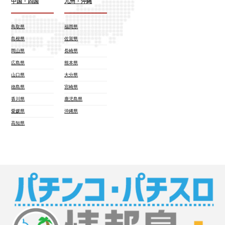
中国・四国
九州・沖縄
鳥取県
福岡県
島根県
佐賀県
岡山県
長崎県
広島県
熊本県
山口県
大分県
徳島県
宮崎県
香川県
鹿児島県
愛媛県
沖縄県
高知県