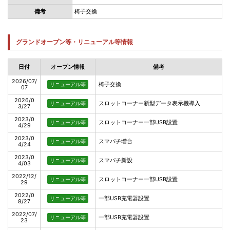
備考
椅子交換
グランドオープン等・リニューアル等情報
日付
オープン情報
備考
2026/07/
椅子交換
リニューアル等
07
2026/0
スロットコーナー新型データ表示機導入
リニューアル等
3/27
2023/0
スロットコーナー一部USB設置
リニューアル等
4/29
2023/0
スマパチ増台
リニューアル等
4/24
2023/0
スマパチ新設
リニューアル等
4/03
2022/12/
スロットコーナー一部USB設置
リニューアル等
29
2022/0
一部USB充電器設置
リニューアル等
8/27
2022/07/
一部USB充電器設置
リニューアル等
23