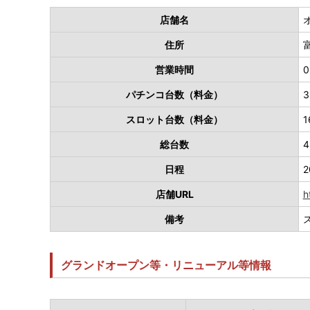
店舗名
住所
営業時間
0
パチンコ台数（料金）
3
スロット台数（料金）
1
総台数
4
日程
2
店舗URL
h
備考
グランドオープン等・リニューアル等情報