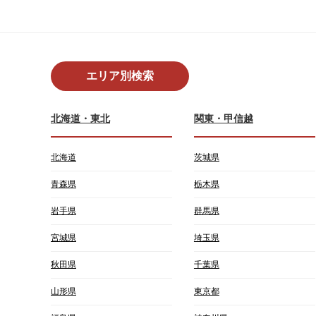
エリア別検索
北海道・東北
関東・甲信越
北海道
茨城県
青森県
栃木県
岩手県
群馬県
宮城県
埼玉県
秋田県
千葉県
山形県
東京都