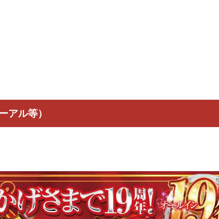
ューアル等）