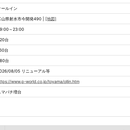
オールイン
富山県射水市今開発490 |
[地図]
9:00～23:00
20台
60台
80台
026/08/05 リニューアル等
ttps://www.p-world.co.jp/toyama/ollin.htm
スマパチ増台