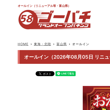
オールイン（リニューアル等・富山県）
HOME
東海・北陸
富山県
オールイン
keyboard_arrow_right
keyboard_arrow_right
keyboard_arrow_right
オールイン（2026年08月05日 リニ