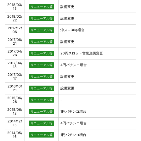
2018/03/
設備変更
リニューアル等
15
2018/02/
設備変更
リニューアル等
22
2017/12/
沖スロ30φ増台
リニューアル等
06
2017/08/
設備変更
リニューアル等
21
2017/04/
20円スロット営業形態変更
リニューアル等
26
2017/04/
4円パチンコ増台
リニューアル等
18
2017/03/
設備変更
リニューアル等
17
2016/10/
設備変更
リニューアル等
21
2015/06/
-
リニューアル等
26
2015/06/
1円パチンコ増台
リニューアル等
12
2014/12/
4円パチンコ増台
リニューアル等
15
2014/05/
1円パチンコ増台
リニューアル等
16