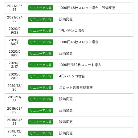
2021/03/
1000円46枚スロット増台、設備変更
リニューアル等
26
2021/02/
設備変更
リニューアル等
22
2020/0
1円パチンコ増台
リニューアル等
9/23
2020/0
1000円46枚スロット増台
リニューアル等
8/07
2020/0
設備変更
リニューアル等
8/06
2020/0
1000円/182枚スロット導入
リニューアル等
2/17
2020/0
4円パチンコ増台
リニューアル等
2/03
2019/12/
スロット営業形態変更
リニューアル等
20
2019/11/
設備変更
リニューアル等
28
2019/08/
設備変更
リニューアル等
09
2019/04/
設備変更
リニューアル等
26
2018/12/
設備変更
リニューアル等
27