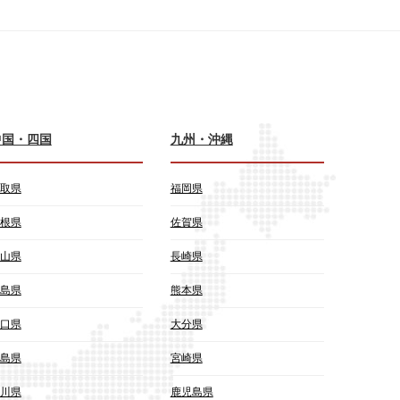
中国・四国
九州・沖縄
取県
福岡県
根県
佐賀県
山県
長崎県
島県
熊本県
口県
大分県
島県
宮崎県
川県
鹿児島県