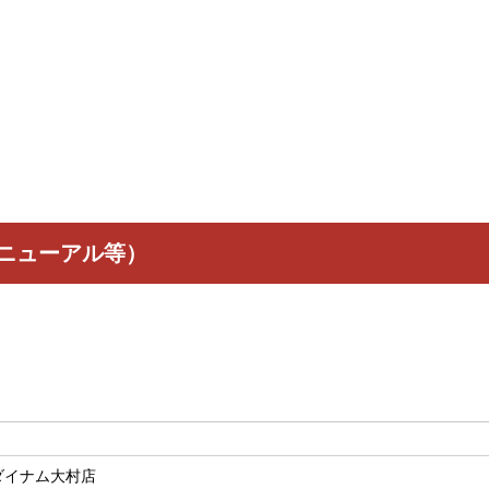
リニューアル等）
ダイナム大村店