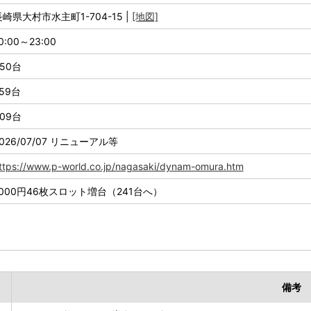
長崎県大村市水主町1-704-15 |
[地図]
0:00～23:00
50台
59台
09台
026/07/07 リニューアル等
ttps://www.p-world.co.jp/nagasaki/dynam-omura.htm
1000円46枚スロット増台（241台へ）
備考