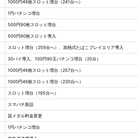
1000円46枚スロット増台（241台へ）
1円パチンコ増台
500円90枚スロット増台
500円90枚スロット導入
スロット増台（259台へ）、加熱式たばこプレイエリア導入
30パイ導入、100円90玉パチンコ増台（20台）
1000円46枚スロット増台（257台へ）
1000円46枚スロット増台（230台へ）
スロット増台（195台へ）
スマパチ新設
貸メダル料金変更
1円パチンコ増台