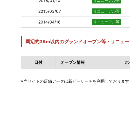
2018/01/10
リニューアル等
2015/03/07
リニューアル等
2014/04/16
リニューアル等
周辺約3Km以内のグランドオープン等・リニュー
日付
オープン情報
ホ
※当サイトの店舗データは
新ピーサーチ
を利用しております