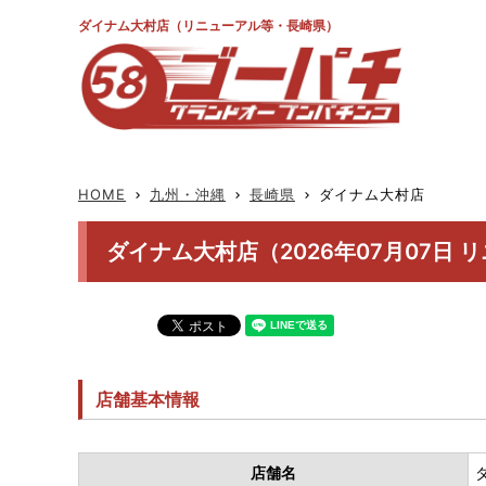
ダイナム大村店（リニューアル等・長崎県）
HOME
九州・沖縄
長崎県
ダイナム大村店
keyboard_arrow_right
keyboard_arrow_right
keyboard_arrow_right
ダイナム大村店（2026年07月07日 
店舗基本情報
店舗名