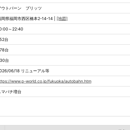
アウトバーン ブリッツ
福岡県福岡市西区橋本2-14-14 |
[地図]
0:00～22:40
52台
78台
30台
026/06/18 リニューアル等
ttps://www.p-world.co.jp/fukuoka/autobahn.htm
スマパチ増台