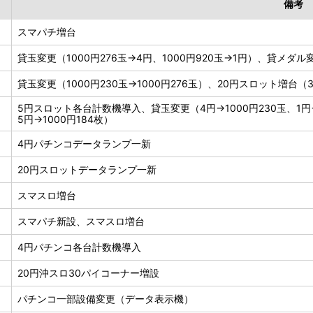
備考
スマパチ増台
貸玉変更（1000円276玉→4円、1000円920玉→1円）、貸メダル変
貸玉変更（1000円230玉→1000円276玉）、20円スロット増台（
5円スロット各台計数機導入、貸玉変更（4円→1000円230玉、1円→
5円→1000円184枚）
4円パチンコデータランプ一新
20円スロットデータランプ一新
スマスロ増台
スマパチ新設、スマスロ増台
4円パチンコ各台計数機導入
20円沖スロ30パイコーナー増設
パチンコ一部設備変更（データ表示機）