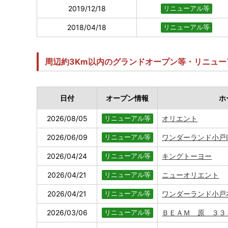
2019/12/18
リニューアル等
2018/04/18
リニューアル等
周辺約3Km以内のグランドオープン等・リニュー
日付
オープン情報
ホ
2026/08/05
オリエント
リニューアル等
2026/06/09
ワンダーランド小戸
リニューアル等
2026/04/24
キングトーヨー
リニューアル等
2026/04/21
ニューオリエント
リニューアル等
2026/04/21
ワンダーランド小戸
リニューアル等
2026/03/06
ＢＥＡＭ 原 ３３
リニューアル等