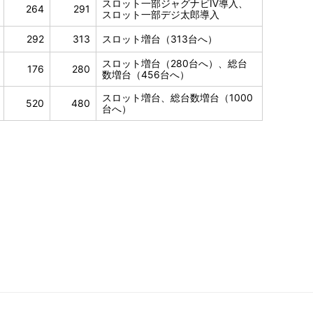
スロット一部ジャグナビⅣ導入、
264
291
スロット一部デジ太郎導入
292
313
スロット増台（313台へ）
スロット増台（280台へ）、総台
176
280
数増台（456台へ）
スロット増台、総台数増台（1000
520
480
台へ）