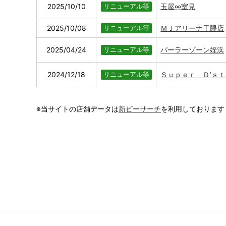
2025/10/10
玉屋∞室見
リニューアル等
2025/10/08
ＭＪアリーナ干隈店
リニューアル等
2025/04/24
パーラーゾーン姪浜
リニューアル等
2024/12/18
Ｓｕｐｅｒ Ｄ’ｓ
リニューアル等
※当サイトの店舗データは
新ピーサーチ
を利用しております