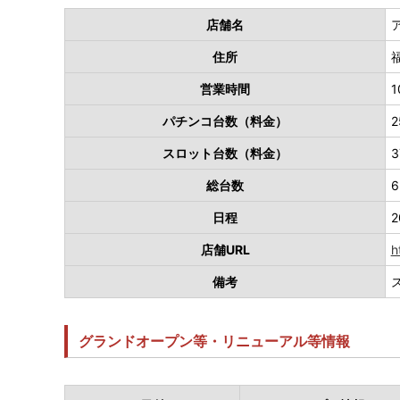
店舗名
住所
営業時間
1
パチンコ台数（料金）
2
スロット台数（料金）
3
総台数
6
日程
2
店舗URL
h
備考
グランドオープン等・リニューアル等情報