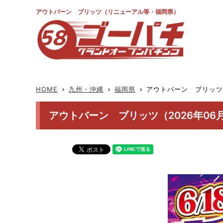
アウトバーン ブリッツ（リニューアル等・福岡県）
HOME
九州・沖縄
福岡県
アウトバーン ブリッツ
keyboard_arrow_right
keyboard_arrow_right
keyboard_arrow_right
アウトバーン ブリッツ（2026年06