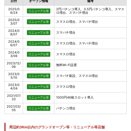
日付
オープン情報
備考
2025/0
2円パチンコ導入、0.5円パチンコ導入、スマス
リニューアル等
6/24
ロ増台、スマパチ増台
2025/0
スマスロ増台、スマパチ増台
リニューアル等
3/07
2024/0
スマパチ増台
リニューアル等
8/07
2024/0
スマスロ増台、スマパチ増台
リニューアル等
6/07
2024/0
スマスロ増台
リニューアル等
3/06
2023/12/
無料Wi-Fi設置
リニューアル等
06
2023/0
スマパチ新設、スマスロ増台
リニューアル等
5/10
2023/0
スマスロ増台
リニューアル等
4/04
2021/07/
1000円46枚スロット導入
リニューアル等
20
2021/03/
パチンコ増台
リニューアル等
05
周辺約3Km以内のグランドオープン等・リニューアル等店舗