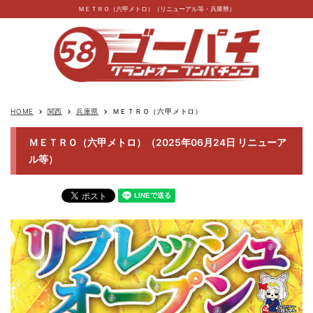
ＭＥＴＲＯ（六甲メトロ）（リニューアル等・兵庫県）
HOME
関西
兵庫県
ＭＥＴＲＯ（六甲メトロ）
keyboard_arrow_right
keyboard_arrow_right
keyboard_arrow_right
ＭＥＴＲＯ（六甲メトロ）（2025年06月24日 リニューア
ル等）