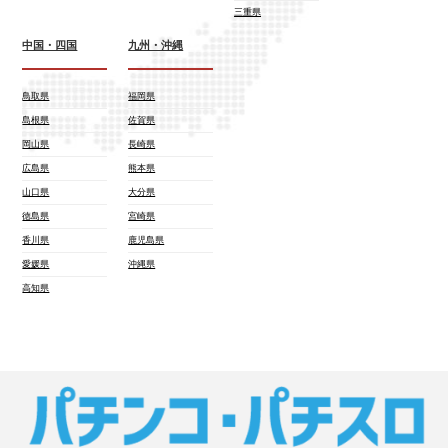
三重県
中国・四国
九州・沖縄
鳥取県
福岡県
島根県
佐賀県
岡山県
長崎県
広島県
熊本県
山口県
大分県
徳島県
宮崎県
香川県
鹿児島県
愛媛県
沖縄県
高知県