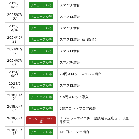
2026/0
スマパチ増台
リニューアル等
4/06
2025/07/
スマスロ増台
リニューアル等
07
2025/0
スマパチ増台
リニューアル等
3/10
2024/10/
スマスロ増台（計85台）
リニューアル等
28
2024/07/
スマスロ増台
リニューアル等
22
2024/07/
スマパチ増台
リニューアル等
08
2024/0
20円スロットスマスロ増台
リニューアル等
4/02
2024/0
スマスロ増台
リニューアル等
2/05
2018/04/
5.6円スロット導入
リニューアル等
21
2018/04/
2階スロットフロア改装
リニューアル等
06
2018/04/
「パーラーマイニチ 聖蹟桜ヶ丘店 」より屋
グランドオープン
06
等
号変更
2018/03/
1.12円パチンコ増台
リニューアル等
13