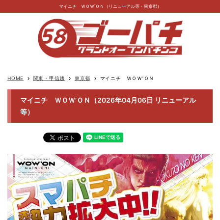
マイニチ ＷＯＷ’ＯＮ（リニューアル等・東京都）
HOME
関東・甲信越
東京都
マイニチ ＷＯＷ’ＯＮ
keyboard_arrow_right
keyboard_arrow_right
keyboard_arrow_right
マイニチ ＷＯＷ’ＯＮ（2026年04月06日 リニューアル
等）