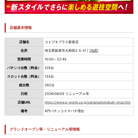
店舗基本情報
店舗名
コトブキプラス新座店
住所
埼玉県新座市大和田2-5-31 |
[地図]
営業時間
10:00～22:45
パチンコ台数（料金）
129台
スロット台数（料金）
133台
総台数
262台
日程
2026/06/05 リニューアル等
店舗URL
https://www.p-world.co.jp/saitama/kotobuki-niiza.htm
備考
4円パチンコスマパチ増台
グランドオープン等・リニューアル等情報