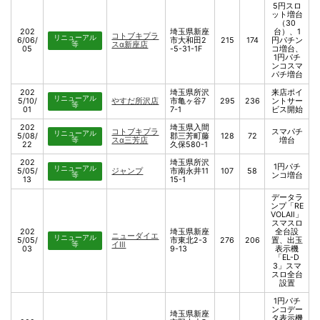
5円スロ
ット増台
（30
202
埼玉県新座
台）、1
コトブキプラ
リニューアル
6/06/
市大和田2
215
174
円パチン
等
スα新座店
05
-5-31-1F
コ増台、
1円パチ
ンコスマ
パチ増台
202
埼玉県所沢
来店ポイ
リニューアル
5/10/
やすだ所沢店
市亀ヶ谷7
295
236
ントサー
等
01
7-1
ビス開始
202
埼玉県入間
コトブキプラ
スマパチ
リニューアル
5/08/
郡三芳町藤
128
72
等
スα三芳店
増台
22
久保580-1
202
埼玉県所沢
1円パチ
リニューアル
5/05/
ジャンプ
市南永井11
107
58
等
ンコ増台
13
15-1
データラ
ンプ「RE
VOLAⅡ」
スマスロ
202
埼玉県新座
全台設
ニューダイエ
リニューアル
5/05/
市東北2-3
276
206
置、出玉
等
イⅢ
03
9-13
表示機
「EL-D
3」スマ
スロ全台
設置
1円パチ
ンコデー
埼玉県新座
タ表示機