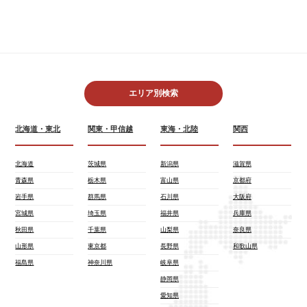
エリア別検索
北海道・東北
関東・甲信越
東海・北陸
関西
北海道
茨城県
新潟県
滋賀県
青森県
栃木県
富山県
京都府
岩手県
群馬県
石川県
大阪府
宮城県
埼玉県
福井県
兵庫県
秋田県
千葉県
山梨県
奈良県
山形県
東京都
長野県
和歌山県
福島県
神奈川県
岐阜県
静岡県
愛知県