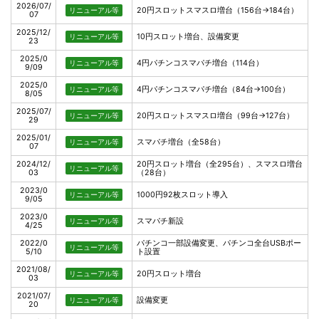
2026/07/
20円スロットスマスロ増台（156台→184台）
リニューアル等
07
2025/12/
10円スロット増台、設備変更
リニューアル等
23
2025/0
4円パチンコスマパチ増台（114台）
リニューアル等
9/09
2025/0
4円パチンコスマパチ増台（84台→100台）
リニューアル等
8/05
2025/07/
20円スロットスマスロ増台（99台→127台）
リニューアル等
29
2025/01/
スマパチ増台（全58台）
リニューアル等
07
2024/12/
20円スロット増台（全295台）、スマスロ増台
リニューアル等
03
（28台）
2023/0
1000円92枚スロット導入
リニューアル等
9/05
2023/0
スマパチ新設
リニューアル等
4/25
2022/0
パチンコ一部設備変更、パチンコ全台USBポー
リニューアル等
5/10
ト設置
2021/08/
20円スロット増台
リニューアル等
03
2021/07/
設備変更
リニューアル等
20