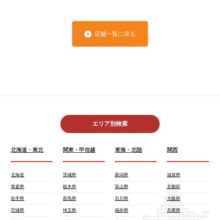
店舗一覧に戻る
エリア別検索
北海道・東北
関東・甲信越
東海・北陸
関西
北海道
茨城県
新潟県
滋賀県
青森県
栃木県
富山県
京都府
岩手県
群馬県
石川県
大阪府
宮城県
埼玉県
福井県
兵庫県