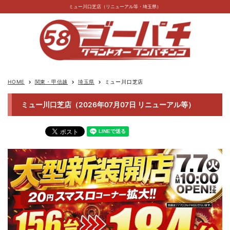
ミュー川口芝店（リニューアル等・埼玉県）
HOME
関東・甲信越
埼玉県
ミュー川口芝店
keyboard_arrow_right
keyboard_arrow_right
keyboard_arrow_right
ミュー川口芝店（2026年07月07日 リニューアル等）