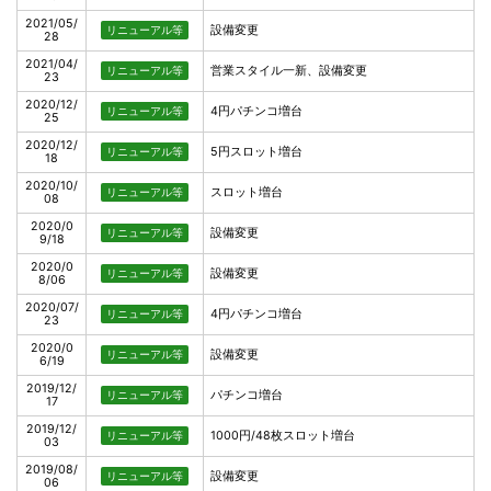
2021/05/
設備変更
リニューアル等
28
2021/04/
営業スタイル一新、設備変更
リニューアル等
23
2020/12/
4円パチンコ増台
リニューアル等
25
2020/12/
5円スロット増台
リニューアル等
18
2020/10/
スロット増台
リニューアル等
08
2020/0
設備変更
リニューアル等
9/18
2020/0
設備変更
リニューアル等
8/06
2020/07/
4円パチンコ増台
リニューアル等
23
2020/0
設備変更
リニューアル等
6/19
2019/12/
パチンコ増台
リニューアル等
17
2019/12/
1000円/48枚スロット増台
リニューアル等
03
2019/08/
設備変更
リニューアル等
06