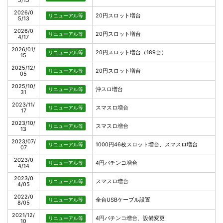
5/15
2026/0
20円スロット増台
リニューアル等
5/13
2026/0
20円スロット増台
リニューアル等
4/17
2026/01/
20円スロット増台（189台）
リニューアル等
15
2025/12/
20円スロット増台
リニューアル等
05
2025/10/
沖スロ増台
リニューアル等
31
2023/11/
スマスロ増台
リニューアル等
17
2023/10/
スマスロ増台
リニューアル等
13
2023/07/
1000円46枚スロット増台、スマスロ増台
リニューアル等
07
2023/0
4円パチンコ増台
リニューアル等
4/14
2023/0
スマスロ増台
リニューアル等
4/05
2022/0
全台USBケーブル設置
リニューアル等
8/05
2021/12/
4円パチンコ増台、設備変更
リニューアル等
10