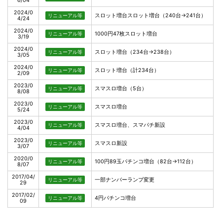
6/04
2024/0
スロット増台スロット増台（240台→241台）
リニューアル等
4/24
2024/0
1000円47枚スロット増台
リニューアル等
3/19
2024/0
スロット増台（234台→238台）
リニューアル等
3/05
2024/0
スロット増台（計234台）
リニューアル等
2/09
2023/0
スマスロ増台（5台）
リニューアル等
8/08
2023/0
スマスロ増台
リニューアル等
5/24
2023/0
スマスロ増台、スマパチ新設
リニューアル等
4/04
2023/0
スマスロ新設
リニューアル等
3/07
2020/0
100円89玉パチンコ増台（82台→112台）
リニューアル等
8/07
2017/04/
一部ナンバーランプ変更
リニューアル等
29
2017/02/
4円パチンコ増台
リニューアル等
09