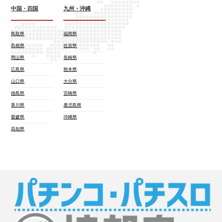
中国・四国
九州・沖縄
鳥取県
福岡県
島根県
佐賀県
岡山県
長崎県
広島県
熊本県
山口県
大分県
徳島県
宮崎県
香川県
鹿児島県
愛媛県
沖縄県
高知県