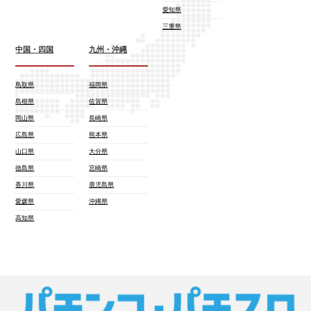
愛知県
三重県
中国・四国
九州・沖縄
鳥取県
福岡県
島根県
佐賀県
岡山県
長崎県
広島県
熊本県
山口県
大分県
徳島県
宮崎県
香川県
鹿児島県
愛媛県
沖縄県
高知県