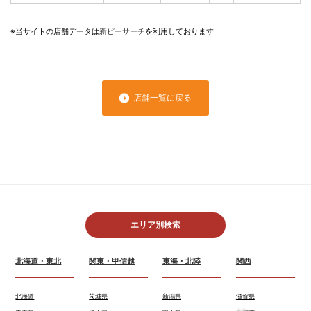
※当サイトの店舗データは
新ピーサーチ
を利用しております
店舗一覧に戻る
エリア別検索
北海道・東北
関東・甲信越
東海・北陸
関西
北海道
茨城県
新潟県
滋賀県