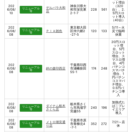
ット増台
202
神奈川県大
（320
デルパラ大和
リニューアル
6/08/
和市深見東
228
561
台）、2.
等
店
10
2-1-7
5円スロ
ット導入
（40台）
202
東京都大田
5/11～火
リニューアル
6/08/
ＰＩＡ雑色
区仲六郷2
120
133
災で臨時
等
08
-27-5
休業
20円スロ
ット増
台、5円
スロット
増台、ス
マスロ増
台、4円
202
千葉県印西
パチンコ
リニューアル
6/08/
絆の森印西店
市浦幡新田
174
248
等
スマパチ
08
55-1
増台、1
円パチン
コスマパ
チ増台、
0.5円パ
チンコ導
入
加熱式た
202
栃木県さく
ダイナム栃木
ばこプレ
リニューアル
6/08/
ら市馬場字
240
196
等
さくら店
イエリア
08
宮越55
導入
202
千葉県市原
メトロ潮見通
7/21～店
リニューアル
6/08/
市青柳北4
352
272
等
り店
休
08
-7-1