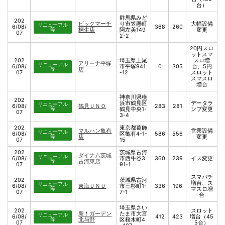
台）
群馬県みど
202
ビックマーチ
り市笠懸町
大幅設備
リニューアル
6/08/
368
260
等
桐生店
阿左美149
変更
07
2-2
20円スロ
ットスマ
202
埼玉県上尾
スロ増
アリーナ平塚
リニューアル
6/08/
市平塚941
0
305
台、5円
等
店
07
-12
スロット
スマスロ
増台
神奈川県横
202
浜市鶴見区
データラ
リニューアル
6/08/
鶴見ＵＮＯ
283
281
等
鶴見中央1-
ンプ変更
07
3-4
202
東京都葛飾
マルハン亀有
営業設備
リニューアル
6/08/
区亀有4-1-
586
556
等
店
変更
07
15
202
茨城県古河
ダイナム茨城
リニューアル
6/08/
市西牛谷3
360
239
イス変更
等
古河東店
07
91-1
スマパチ
202
茨城県古河
増台、ス
リニューアル
6/08/
東海ＵＮＵ
市三杉町1-
336
196
等
マスロ増
07
7-1
台
埼玉県さい
202
スロット
新！ガーデン
たま市大宮
リニューアル
6/08/
412
423
増台（45
等
北与野
区桜木町4
07
5台）