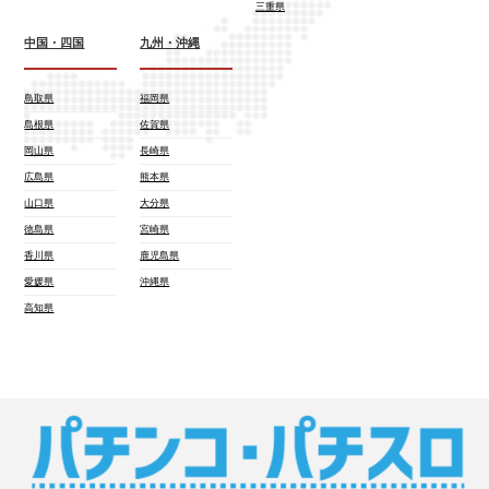
三重県
中国・四国
九州・沖縄
鳥取県
福岡県
島根県
佐賀県
岡山県
長崎県
広島県
熊本県
山口県
大分県
徳島県
宮崎県
香川県
鹿児島県
愛媛県
沖縄県
高知県