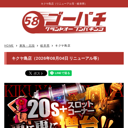
キクヤ島店（リニューアル等・岐阜県）
HOME
東海・北陸
岐阜県
キクヤ島店
keyboard_arrow_right
keyboard_arrow_right
keyboard_arrow_right
キクヤ島店（2026年08月04日 リニューアル等）