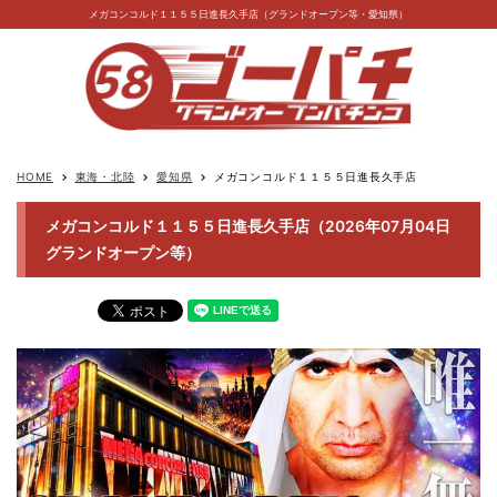
メガコンコルド１１５５日進長久手店（グランドオープン等・愛知県）
HOME
東海・北陸
愛知県
メガコンコルド１１５５日進長久手店
keyboard_arrow_right
keyboard_arrow_right
keyboard_arrow_right
メガコンコルド１１５５日進長久手店（2026年07月04日
グランドオープン等）